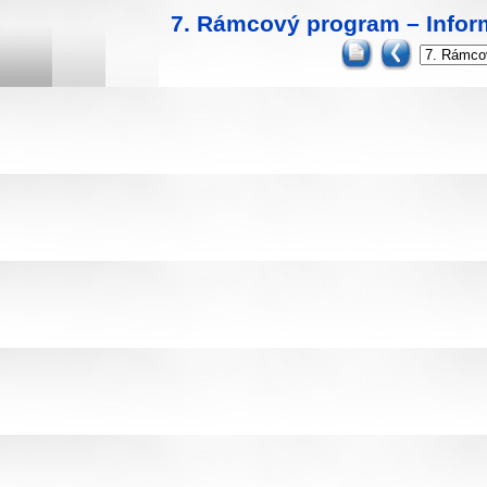
7. Rámcový program – Infor